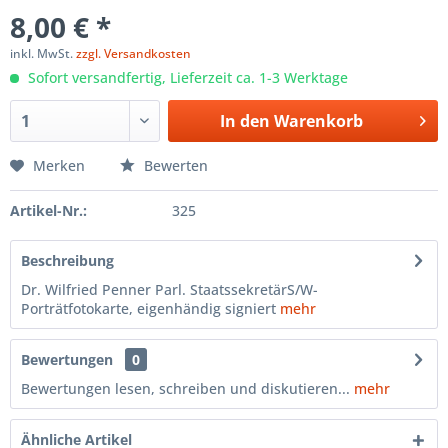
8,00 € *
inkl. MwSt.
zzgl. Versandkosten
Sofort versandfertig, Lieferzeit ca. 1-3 Werktage
In den
Warenkorb
Merken
Bewerten
Artikel-Nr.:
325
Beschreibung
Dr. Wilfried Penner Parl. StaatssekretärS/W-
Porträtfotokarte, eigenhändig signiert
mehr
Bewertungen
0
Bewertungen lesen, schreiben und diskutieren...
mehr
Ähnliche Artikel