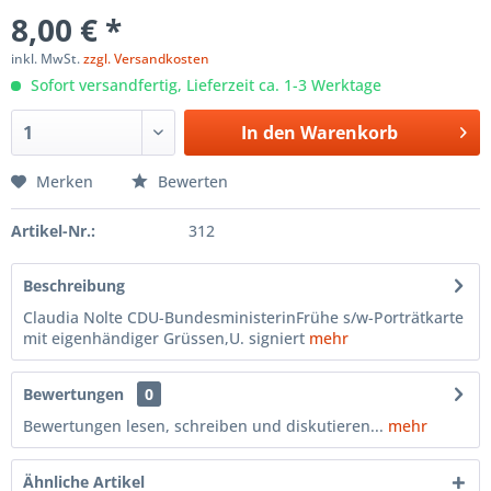
8,00 € *
inkl. MwSt.
zzgl. Versandkosten
Sofort versandfertig, Lieferzeit ca. 1-3 Werktage
In den
Warenkorb
Merken
Bewerten
Artikel-Nr.:
312
Beschreibung
Claudia Nolte CDU-BundesministerinFrühe s/w-Porträtkarte
mit eigenhändiger Grüssen,U. signiert
mehr
Bewertungen
0
Bewertungen lesen, schreiben und diskutieren...
mehr
Ähnliche Artikel