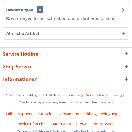
Bewertungen
0
Bewertungen lesen, schreiben und diskutieren...
mehr
Ähnliche Artikel
Service Hotline
Shop Service
Informationen
* Alle Preise inkl. gesetzl. Mehrwertsteuer zzgl.
Versandkosten
und ggf.
Nachnahmegebühren, wenn nicht anders beschrieben
Hilfe / Support
Kontakt
Versand und Zahlungsbedingungen
Widerrufsrecht
Datenschutz
AGB
Impressum
Copyright © Herbst-Auktionen - Alle Rechte vorbehalten