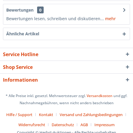
Bewertungen
0
Bewertungen lesen, schreiben und diskutieren...
mehr
Ähnliche Artikel
Service Hotline
Shop Service
Informationen
* Alle Preise inkl. gesetzl. Mehrwertsteuer zzgl.
Versandkosten
und ggf.
Nachnahmegebühren, wenn nicht anders beschrieben
Hilfe / Support
Kontakt
Versand und Zahlungsbedingungen
Widerrufsrecht
Datenschutz
AGB
Impressum
Copyright © Herbst-Auktionen - Alle Rechte vorbehalten