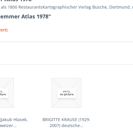
als 1800 RestaurantsKartographischer Verlag Busche, Dortmund,
lemmer Atlas 1978"
ert)
(Jakub Hlasek,
BRIGITTE KRAUSE (1929-
weizer...
2007) deutsche...