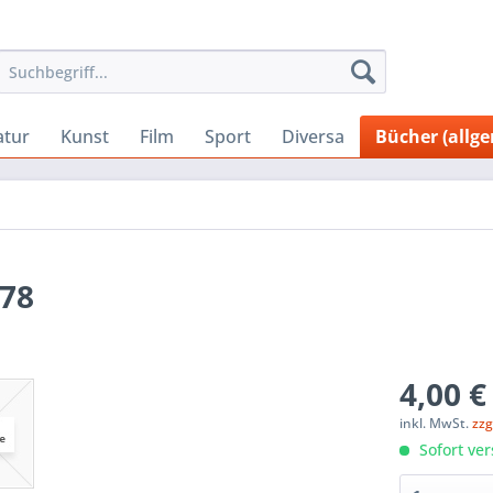
atur
Kunst
Film
Sport
Diversa
Bücher (allg
978
4,00 €
inkl. MwSt.
zzg
Sofort ver