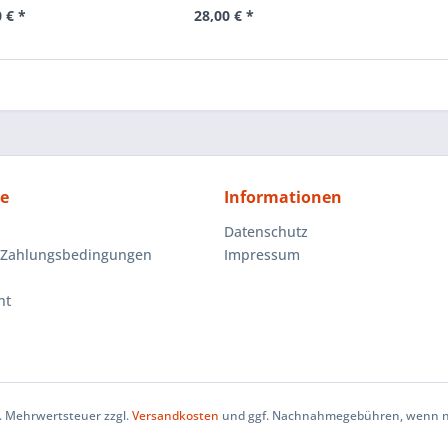
 € *
28,00 € *
ce
Informationen
Datenschutz
 Zahlungsbedingungen
Impressum
ht
zl. Mehrwertsteuer zzgl.
Versandkosten
und ggf. Nachnahmegebühren, wenn ni