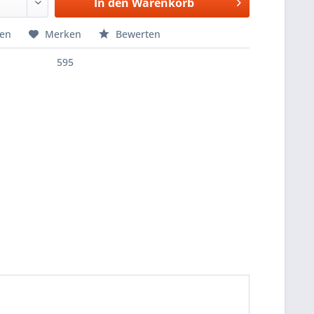
In den
Warenkorb
hen
Merken
Bewerten
595