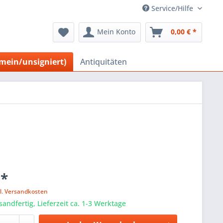
Service/Hilfe
Mein Konto
0,00 € *
emein/unsigniert)
Antiquitäten
 *
l. Versandkosten
sandfertig, Lieferzeit ca. 1-3 Werktage