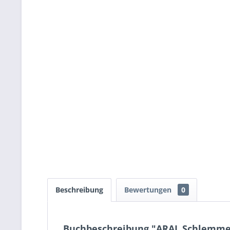
Beschreibung
Bewertungen
0
Buchbeschreibung "ARAL Schlemmer