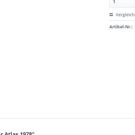
Vergleic
Artikel-Nr.:
 Atlas 1978"