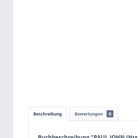
Beschreibung
Bewertungen
0
Buchbeschreibung "PAUL JOHN (Hrsg