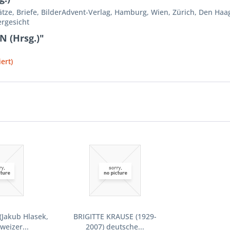
ze, Briefe, BilderAdvent-Verlag, Hamburg, Wien, Zürich, Den Haag,
ergesicht
 (Hrsg.)"
ert)
(Jakub Hlasek,
BRIGITTE KRAUSE (1929-
weizer...
2007) deutsche...