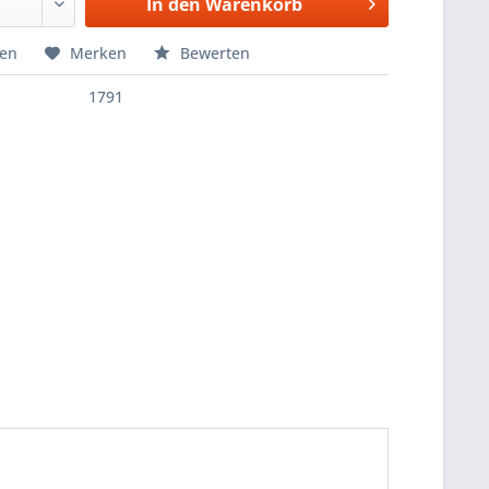
In den
Warenkorb
hen
Merken
Bewerten
1791