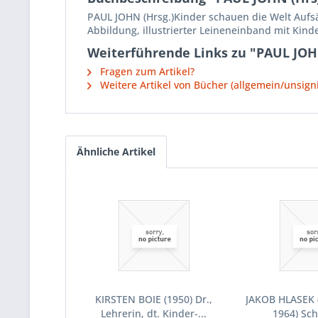
PAUL JOHN (Hrsg.)Kinder schauen die Welt Aufsät
Abbildung, illustrierter Leineneinband mit Kind
Weiterführende Links zu "PAUL JOHN
Fragen zum Artikel?
Weitere Artikel von Bücher (allgemein/unsigni
Ähnliche Artikel
KIRSTEN BOIE (1950) Dr.,
JAKOB HLASEK 
Lehrerin, dt. Kinder-...
1964) Sch