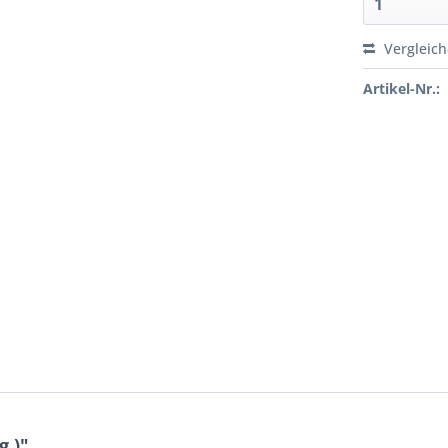
Vergleic
Artikel-Nr.:
.)"