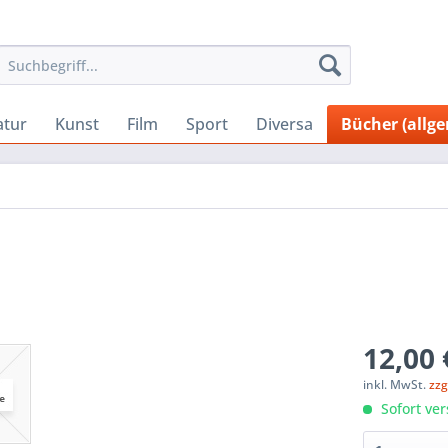
atur
Kunst
Film
Sport
Diversa
Bücher (allg
12,00 
inkl. MwSt.
zzg
Sofort ver