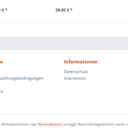
 € *
28,00 € *
ce
Informationen
Datenschutz
 Zahlungsbedingungen
Impressum
ht
zl. Mehrwertsteuer zzgl.
Versandkosten
und ggf. Nachnahmegebühren, wenn ni