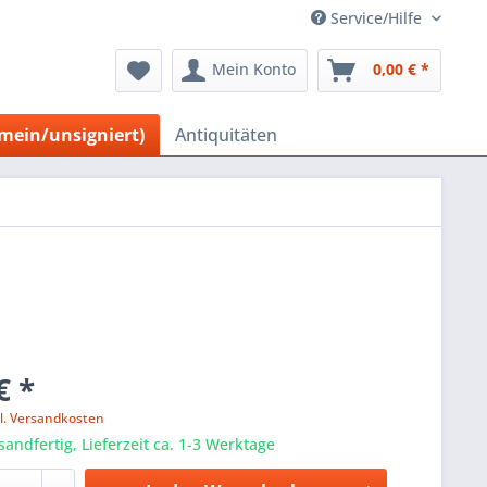
Service/Hilfe
Mein Konto
0,00 € *
emein/unsigniert)
Antiquitäten
€ *
l. Versandkosten
sandfertig, Lieferzeit ca. 1-3 Werktage