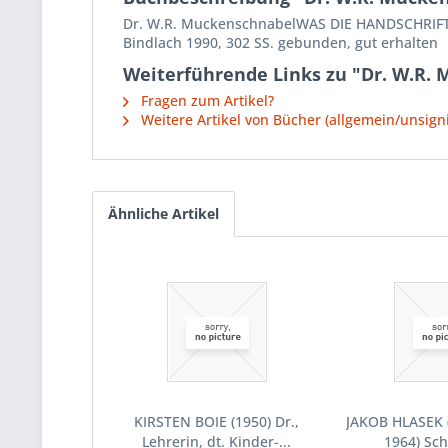
Dr. W.R. MuckenschnabelWAS DIE HANDSCHRIFT V
Bindlach 1990, 302 SS. gebunden, gut erhalten
Weiterführende Links zu "Dr. W.R.
Fragen zum Artikel?
Weitere Artikel von Bücher (allgemein/unsigni
Ähnliche Artikel
KIRSTEN BOIE (1950) Dr.,
JAKOB HLASEK 
Lehrerin, dt. Kinder-...
1964) Sch