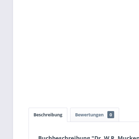
Beschreibung
Bewertungen
0
Buchbeschreibung "Dr. W.R. Mucke