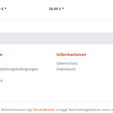
 € *
28,00 € *
ce
Informationen
Datenschutz
 Zahlungsbedingungen
Impressum
ht
zl. Mehrwertsteuer zzgl.
Versandkosten
und ggf. Nachnahmegebühren, wenn ni