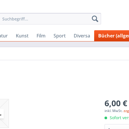
atur
Kunst
Film
Sport
Diversa
Bücher (allg
6,00 €
inkl. MwSt.
zzg
Sofort ver