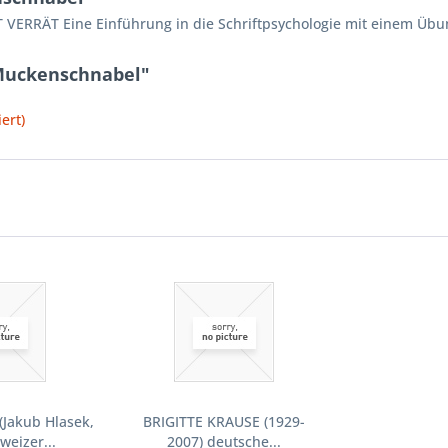
ERRÄT Eine Einführung in die Schriftpsychologie mit einem Übu
 Muckenschnabel"
ert)
(Jakub Hlasek,
BRIGITTE KRAUSE (1929-
weizer...
2007) deutsche...