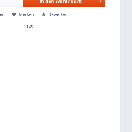
In den
Warenkorb
hen
Merken
Bewerten
1120