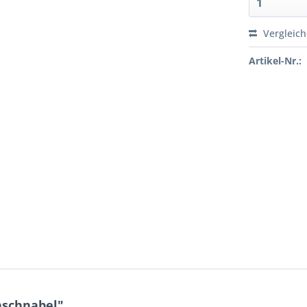
Vergleic
Artikel-Nr.:
nschnabel"