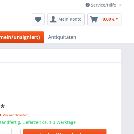
Service/Hilfe
Mein Konto
0,00 € *
emein/unsigniert)
Antiquitäten
 *
l. Versandkosten
sandfertig, Lieferzeit ca. 1-3 Werktage