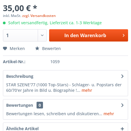
35,00 € *
inkl. MwSt.
zzgl. Versandkosten
Sofort versandfertig, Lieferzeit ca. 1-3 Werktage
In den
Warenkorb
Merken
Bewerten
Artikel-Nr.:
1059
Beschreibung
STAR SZENE'77 (1000 Top-Stars) - Schlager- u. Popstars der
60/70'er Jahre in Bild u. Biographie !...
mehr
Bewertungen
0
Bewertungen lesen, schreiben und diskutieren...
mehr
Ähnliche Artikel